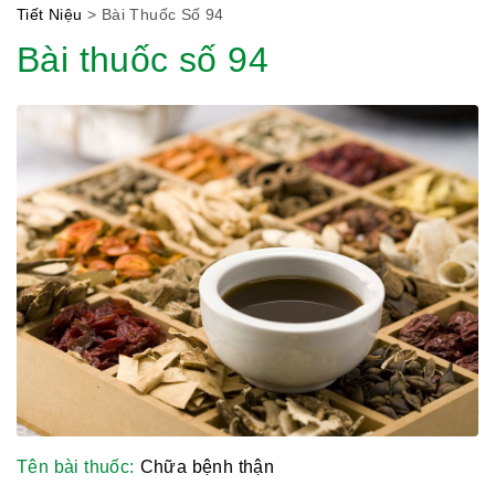
Tiết Niệu
>
Bài Thuốc Số 94
Bài thuốc số 94
Hội Đông Y TP. Hà Nội
Tên bài thuốc:
Chữa bệnh thận