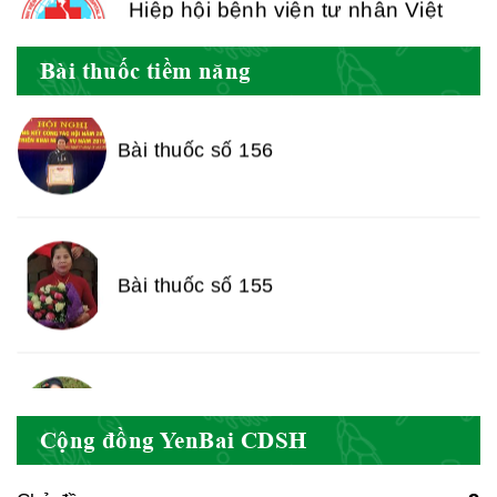
Bài thuốc số 156
Cục quản lý y dược cổ truyền -
Bài thuốc tiềm năng
BYT
Bài thuốc số 155
Hiệp hội doanh nghiệp dược Việt
Nam
Bài thuốc số 154
Hội Đông Y Việt Nam
Cộng đồng YenBai CDSH
Bài thuốc số 153
Hội Đông Y Tỉnh Yên Bái