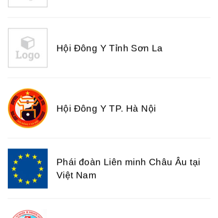
Hội Đông Y Tỉnh Sơn La
Bài thuốc số 152
Hội Đông Y TP. Hà Nội
Bài thuốc số 151
Phái đoàn Liên minh Châu Âu tại
Việt Nam
Bài thuốc số 157
Hiệp hội bệnh viện tư nhân Việt
Nam