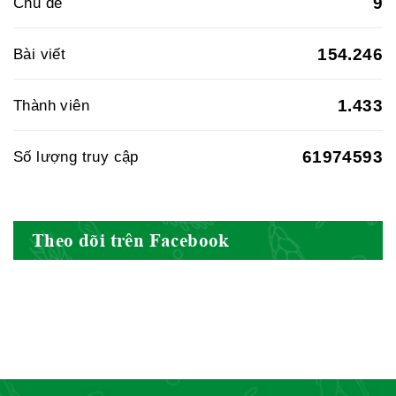
9
Chủ đề
154.246
Bài viết
Bài thuốc số 152
Hội Đông Y Tỉnh Hòa Bình
1.433
Thành viên
61974593
Số lượng truy cập
Bài thuốc số 151
Hội Đông Y Tỉnh Sơn La
Theo dõi trên Facebook
Bài thuốc số 157
Hội Đông Y TP. Hà Nội
Bài thuốc số 156