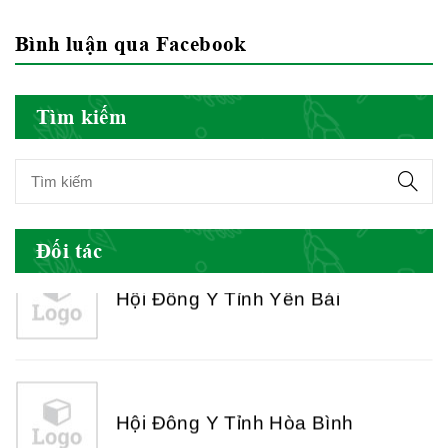
Bình luận qua Facebook
Hội Đông Y Việt Nam
Tìm kiếm
Hội Đông Y Tỉnh Yên Bái
Đối tác
Hội Đông Y Tỉnh Hòa Bình