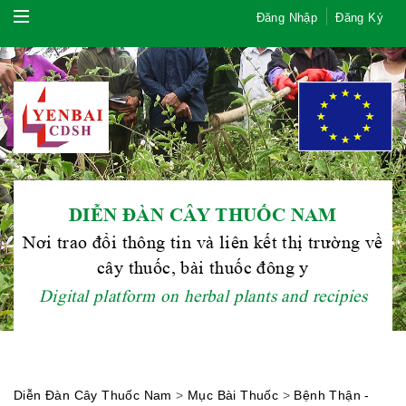
Đăng Nhập
Đăng Ký
DIỄN ĐÀN CÂY THUỐC NAM
Nơi trao đổi thông tin và liên kết thị trường về
cây thuốc, bài thuốc đông y
Digital platform on herbal plants and recipies
Diễn Đàn Cây Thuốc Nam
>
Mục Bài Thuốc
>
Bệnh Thận -